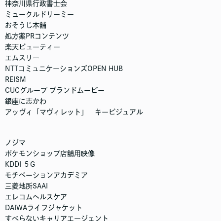
神奈川県行政書士会
ミュークルドリーミー
おそうじ本舗
処方薬PRコンテンツ
楽天ビューティー
エムスリー
NTTコミュニケーションズOPEN HUB
REISM
CUCグループ ブランドムービー
銀座に志かわ
アッヴィ「マヴィレット」 キービジュアル
ノジマ
ポケモンショップ店舗用映像
KDDI ５G
モチベーションアカデミア
三菱地所SAAI
エレコムヘルスケア
DAIWAライフジャケット
すべらないキャリアエージェント