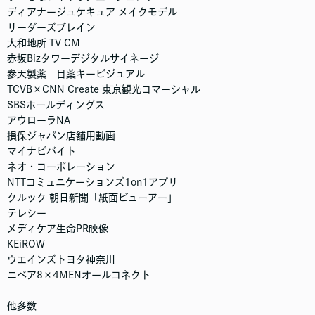
ディアナージュケキュア メイクモデル
リーダーズブレイン
大和地所 TV CM
赤坂Bizタワーデジタルサイネージ
参天製薬 目薬キービジュアル
TCVB×CNN Create 東京観光コマーシャル
SBSホールディングス
アウローラNA
損保ジャパン店舗用動画
マイナビバイト
ネオ・コーポレーション
NTTコミュニケーションズ1on1アプリ
クルック 朝日新聞「紙面ビューアー」
テレシー
メディケア生命PR映像
KEiROW
ウエインズトヨタ神奈川
ニベア8×4MENオールコネクト
他多数